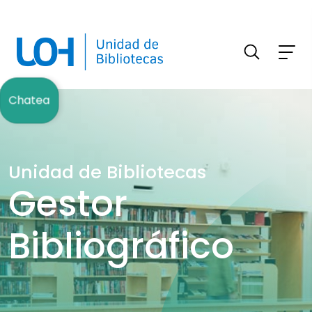
FILTRAR INFORMACIÓN
Chatea
Unidad de Bibliotecas
Gestor
Bibliográfico