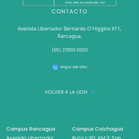
CONTACTO
Avenida Libertador Bernardo O'Higgins 611,
Rancagua.
(56) 22903 0000
Mapa del sitio
VOLVER A LA UOH
Campus Rancagua
Campus Colchagua
Avenida Libertador
Ruta I-90. KM 3, San