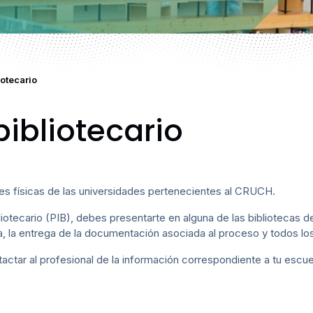
iotecario
ibliotecario
es físicas de las universidades pertenecientes al CRUCH.
liotecario (PIB), debes presentarte en alguna de las bibliotecas de
a, la entrega de la documentación asociada al proceso y todos lo
actar al profesional de la información correspondiente a tu escue