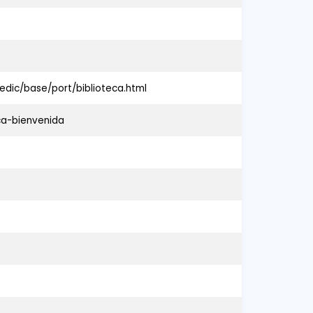
edic/base/port/biblioteca.html
ca-bienvenida