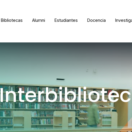
Bibliotecas
Alumni
Estudiantes
Docencia
Investig
nterbibliotec