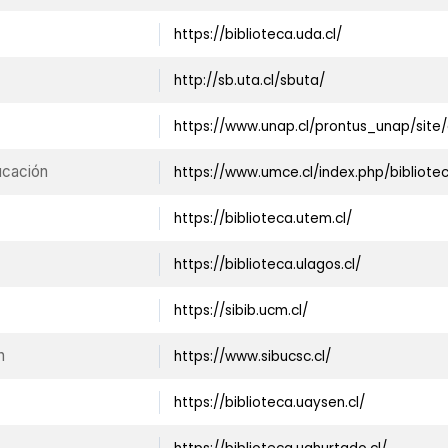
https://biblioteca.uda.cl/
http://sb.uta.cl/sbuta/
https://www.unap.cl/prontus_unap/site/
ucación
https://www.umce.cl/index.php/bibliote
https://biblioteca.utem.cl/
https://biblioteca.ulagos.cl/
https://sibib.ucm.cl/
n
https://www.sibucsc.cl/
https://biblioteca.uaysen.cl/