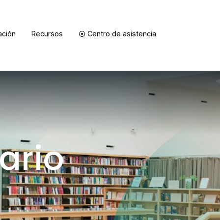
ación
Recursos
⦿ Centro de asistencia
ORDENAR RESULTADOS
FILTRAR INFORMACIÓN
ario