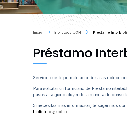
Inicio
Biblioteca UOH
Préstamo Interbibl
Préstamo Interb
Servicio que te permite acceder a las coleccion
Para solicitar un formulario de Préstamo interbib
pasos a seguir, incluyendo la manera de consult
Si necesitas más información, te sugerimos cont
.
biblioteca@uoh.cl