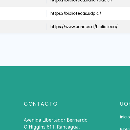
https://biblioteca.uahurtado.cl/
https://bibliotecas.udp.cl/
https://www.uandes.cl/biblioteca/
CONTACTO
UO
Inicio
Avenida Libertador Bernardo
O'Higgins 611, Rancagua.
Bibli