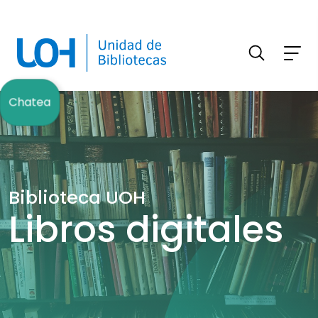
FILTRAR INFORMACIÓN
Chatea
Biblioteca UOH
Libros digitales