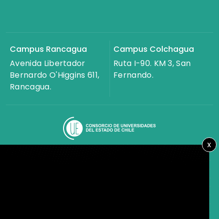
Campus Rancagua
Campus Colchagua
Avenida Libertador
Ruta I-90. KM 3, San
Bernardo O'Higgins 611,
Fernando.
Rancagua.
x
Transparencia activa