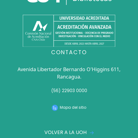
CONTACTO
Avenida Libertador Bernardo O'Higgins 611,
Rancagua.
(56) 22903 0000
Mapa del sitio
VOLVER A LA UOH