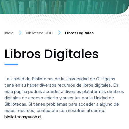
Inicio
Biblioteca UOH
Libros Digitales
Libros Digitales
La Unidad de Bibliotecas de la Universidad de O’Higgins
tiene en su haber diversos recursos de libros digitales. En
esta página podrás acceder a diversas plataformas de libros
digitales de acceso abierto y suscritas por la Unidad de
Bibliotecas. Si tienes problemas para acceder a alguno de
estos recursos, contáctate con nosotros al correo:
.
bibliotecas@uoh.cl