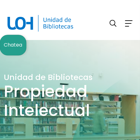
FILTRAR INFORMACIÓN
Chatea
Unidad de Bibliotecas
Propiedad
Intelectual