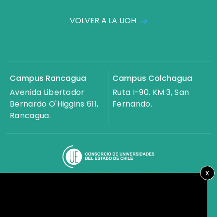
VOLVER A LA UOH
Campus Rancagua
Campus Colchagua
Avenida Libertador
Ruta I-90. KM 3, San
Bernardo O'Higgins 611,
Fernando.
Rancagua.
x