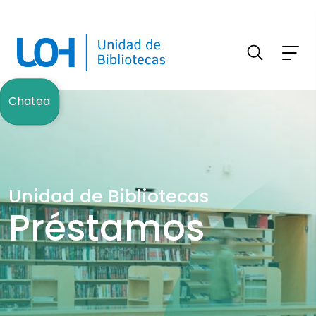
FILTRAR INFORMACIÓN
Chatea
Unidad de Bibliotecas
Préstamos