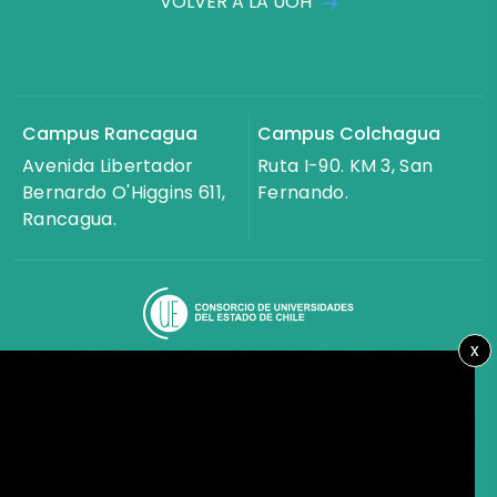
VOLVER A LA UOH
Campus Rancagua
Campus Colchagua
Avenida Libertador
Ruta I-90. KM 3, San
Bernardo O'Higgins 611,
Fernando.
Rancagua.
x