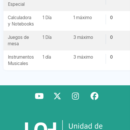
Especial
Calculadora
1 Día
1 máximo
0
y Notebooks
Juegos de
1 Día
3 máximo
0
mesa
Instrumentos
1 día
3 máximo
0
Musicales