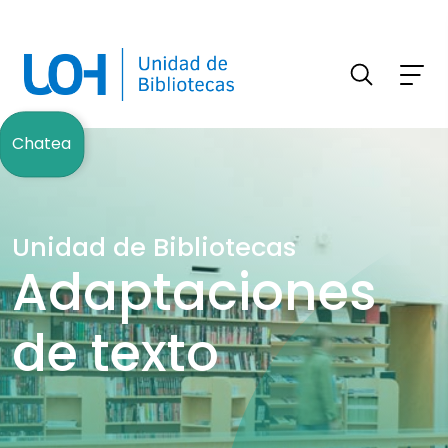
FILTRAR INFORMACIÓN
Chatea
Unidad de Bibliotecas
Adaptaciones
de texto