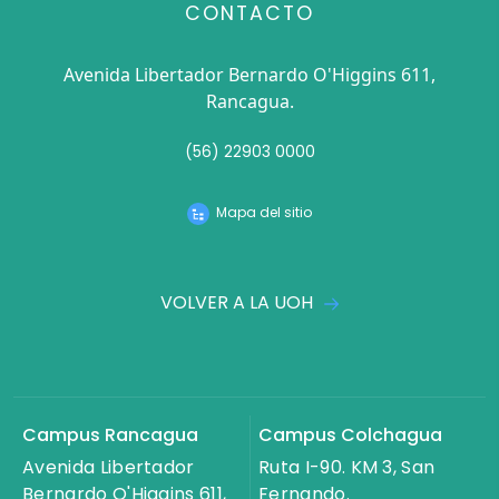
CONTACTO
Avenida Libertador Bernardo O'Higgins 611,
Rancagua.
(56) 22903 0000
Mapa del sitio
VOLVER A LA UOH
Campus Rancagua
Campus Colchagua
Avenida Libertador
Ruta I-90. KM 3, San
Bernardo O'Higgins 611,
Fernando.